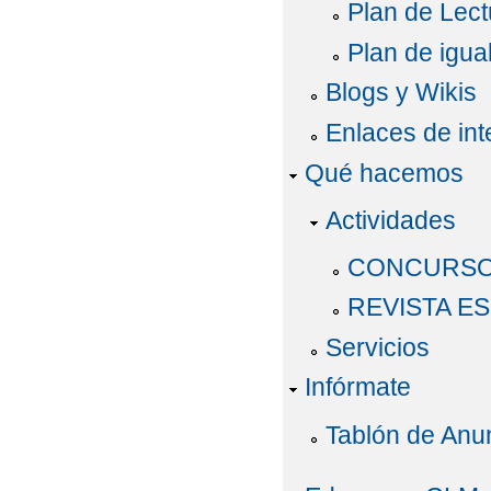
Plan de Lect
Plan de igua
Blogs y Wikis
Enlaces de int
Qué hacemos
Actividades
CONCURSO
REVISTA ES
Servicios
Infórmate
Tablón de Anu