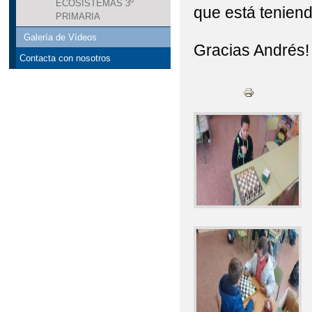
ECOSISTEMAS 3º
que está teniend
PRIMARIA
Galería de Vídeos
Gracias Andrés
Contacta con nosotros